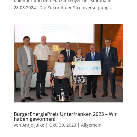
Kalender und den Platz im Foyer der Stadthalle
28.03.2024 Die Zukunft der Stromversorgung...
BürgerEnergiePreis Unterfranken 2023 – Wir
haben gewonnen!
von
Antje Julke
|
Okt. 30, 2023
|
Allgemein