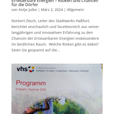
Erneuerbare Energien – Risiken und Chancen
für die Dörfer
von
Antje Julke
|
März 2, 2024
|
Allgemein
Norbert Zösch, Leiter des Stadtwerks Haßfurt,
berichtet anschaulich und facettenreich aus seiner
langjährigen und innovativen Erfahrung zu den
Chancen der Erneuerbaren Energien insbesondere
im ländlichen Raum. Welche Risken gibt es dabei?
Seien Sie gespannt auf die...