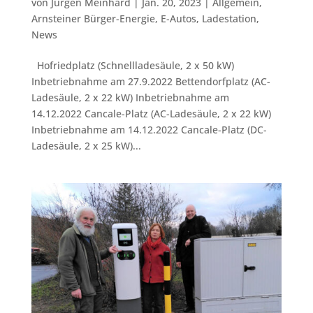
von
Jürgen Meinhard
|
Jan. 20, 2023
|
Allgemein
,
Arnsteiner Bürger-Energie
,
E-Autos
,
Ladestation
,
News
Hofriedplatz (Schnellladesäule, 2 x 50 kW)
Inbetriebnahme am 27.9.2022 Bettendorfplatz (AC-
Ladesäule, 2 x 22 kW) Inbetriebnahme am
14.12.2022 Cancale-Platz (AC-Ladesäule, 2 x 22 kW)
Inbetriebnahme am 14.12.2022 Cancale-Platz (DC-
Ladesäule, 2 x 25 kW)...