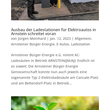
Ausbau der Ladestationen für Elektroautos in
Arnstein schreitet voran
von
Jürgen Meinhard
|
Jan. 12, 2023
|
Allgemein
,
Arnsteiner Bürger-Energie
,
E-Autos
,
Ladestation
Arnsteiner Bürger-Energie e.G. nimmt AC-
Ladesäulen in Betrieb ARNSTEIN(JM/AJ): Endlich ist
es soweit: Die Arnsteiner Bürger-Energie
Genossenschaft konnte nun auch jeweils eine
sogenannte Typ 2-Elektroladesäule am Cancale-Platz
und am Bettendorf-Platz in Betrieb...